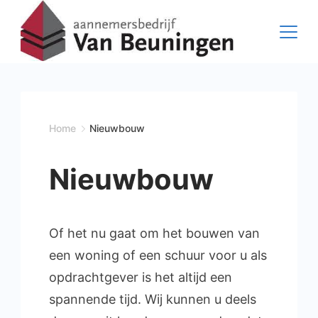
Ga
naar
de
inhoud
Home
Nieuwbouw
Nieuwbouw
Of het nu gaat om het bouwen van
een woning of een schuur voor u als
opdrachtgever is het altijd een
spannende tijd. Wij kunnen u deels